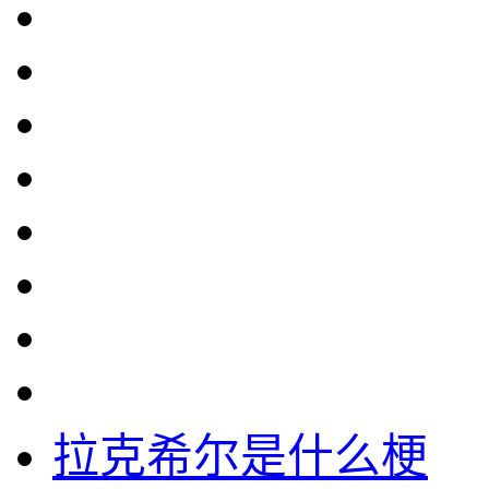
拉克希尔是什么梗