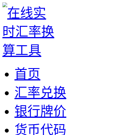
首页
汇率兑换
银行牌价
货币代码