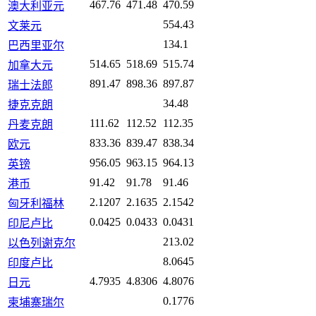
467.76
471.48
470.59
澳大利亚元
554.43
文莱元
134.1
巴西里亚尔
514.65
518.69
515.74
加拿大元
891.47
898.36
897.87
瑞士法郎
34.48
捷克克朗
111.62
112.52
112.35
丹麦克朗
833.36
839.47
838.34
欧元
956.05
963.15
964.13
英镑
91.42
91.78
91.46
港币
2.1207
2.1635
2.1542
匈牙利福林
0.0425
0.0433
0.0431
印尼卢比
213.02
以色列谢克尔
8.0645
印度卢比
4.7935
4.8306
4.8076
日元
0.1776
柬埔寨瑞尔