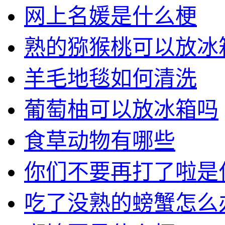
网上名媛是什么梗
熟的猕猴桃可以放冰
羊毛地毯如何清洗
葡萄柚可以放冰箱吗
食草动物有哪些
你们不要再打了啦是
吃了没熟的螃蟹怎么