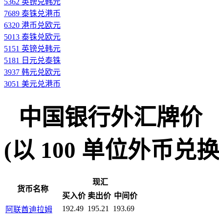
5362 英镑兑韩元
7689 泰铢兑港币
6320 港币兑欧元
5013 泰铢兑欧元
5151 英镑兑韩元
5181 日元兑泰铢
3937 韩元兑欧元
3051 美元兑港币
中国银行外汇牌价
(以 100 单位外币兑换人民
现汇
货币名称
买入价
卖出价
中间价
192.49
195.21
193.69
阿联酋迪拉姆