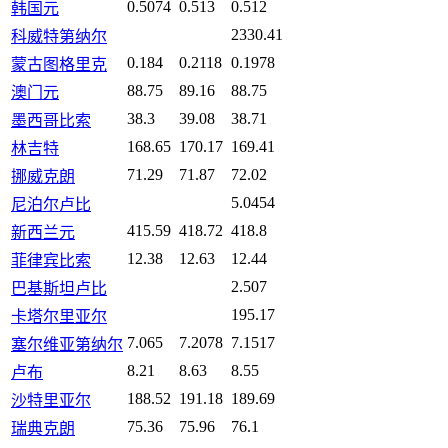
0.5074
0.513
0.512
韩国元
2330.41
科威特第纳尔
0.184
0.2118
0.1978
蒙古图格里克
88.75
89.16
88.75
澳门元
38.3
39.08
38.71
墨西哥比索
168.65
170.17
169.41
林吉特
71.29
71.87
72.02
挪威克朗
5.0454
尼泊尔卢比
415.59
418.72
418.8
新西兰元
12.38
12.63
12.44
菲律宾比索
2.507
巴基斯坦卢比
195.17
卡塔尔里亚尔
7.065
7.2078
7.1517
塞尔维亚第纳尔
8.21
8.63
8.55
卢布
188.52
191.18
189.69
沙特里亚尔
75.36
75.96
76.1
瑞典克朗